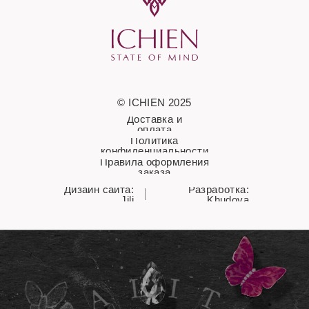
© ICHIEN 2025
Доставка и
оплата
Политика
конфиденциальности
Правила оформления
заказа
Дизайн сайта:
Разработка:
Jili
Khudova