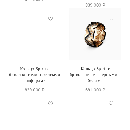
839 000
Р
Кольцо Spirit с
Кольцо Spirit с
бриллиантами и желтыми
бриллиантами черными и
сапфирами
белыми
839 000
Р
691 000
Р