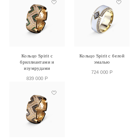
Кольцо Spirit с
Кольцо Spirit с белой
бриллиантами и
эмалью
изумрудами
724 000
Р
839 000
Р