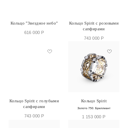
Кольцо "Звездное небо"
Кольцо Spirit с розовыми
сапфирами
616 000
Р
743 000
Р
Кольцо Spirit с голубыми
Кольцо Spirit
сапфирами
Золото 750. Бриллиант
743 000
Р
1 153 000
Р