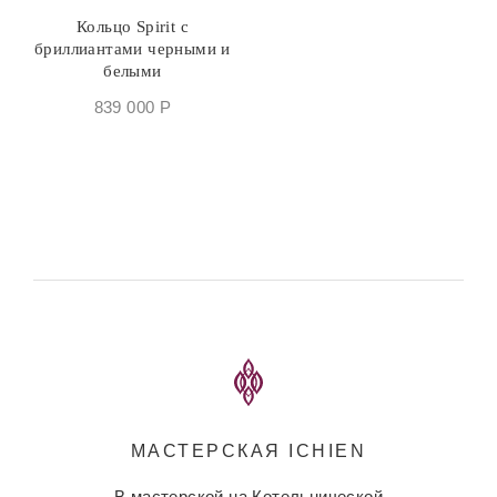
Кольцо Spirit с
бриллиантами черными и
белыми
839 000
Р
МАСТЕРСКАЯ ICHIEN
В мастерской на Котельнической