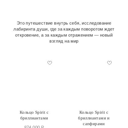
Это путешествие внутрь себя, исследование
лабиринта души, где за каждым поворотом ждет
откровение, а за каждым отражением — новый
взгляд на мир
Кольцо Spirit с
Кольцо Spirit с
бриллиантами
бриллиантами и
сапфирами
874 000
Р