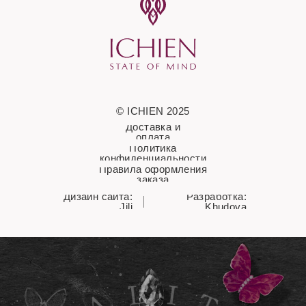
© ICHIEN 2025
Доставка и
оплата
Политика
конфиденциальности
Правила оформления
заказа
Дизайн сайта:
Разработка:
Jili
Khudova