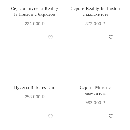
Серьги - пусеты Reality
Серьги Reality Is Illusion
Is Illusion с бирюзой
с малахитом
234 000
Р
372 000
Р
Пусеты Bubbles Duo
Серьги Mirror с
лазуритом
258 000
Р
982 000
Р