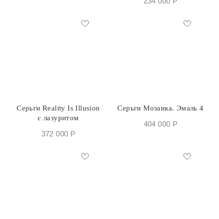
234 000
Р
Серьги Reality Is Illusion
Серьги Мозаика. Эмаль 4
с лазуритом
404 000
Р
372 000
Р