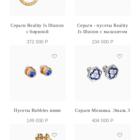
Серьги Reality Is Illusion
Серьги - пусеты Reality
с бирюзой
Is Illusion с малахитом
372 000
Р
234 000
Р
Пусеты Bubbles мини
Серьги Мозаика. Эмаль 3
149 000
Р
404 000
Р