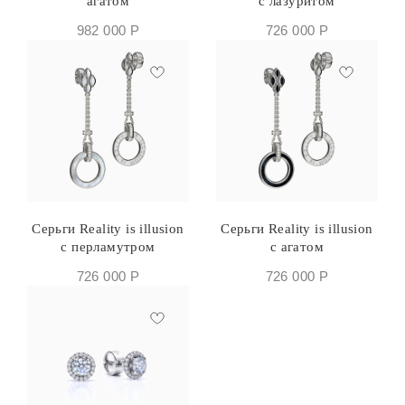
агатом
с лазуритом
982 000
Р
726 000
Р
Серьги Reality is illusion
Серьги Reality is illusion
с перламутром
с агатом
726 000
Р
726 000
Р