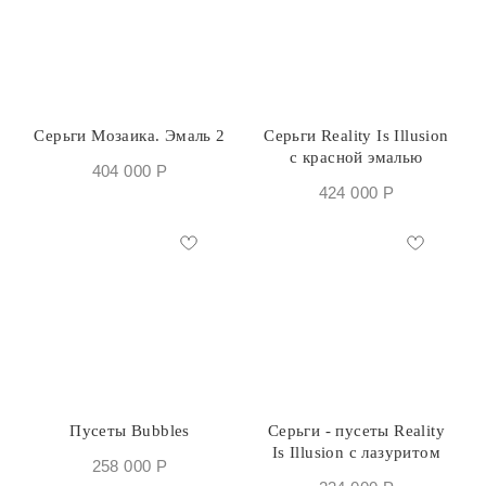
Серьги Мозаика. Эмаль 2
Серьги Reality Is Illusion
с красной эмалью
404 000
Р
424 000
Р
Пусеты Bubbles
Серьги - пусеты Reality
Is Illusion с лазуритом
258 000
Р