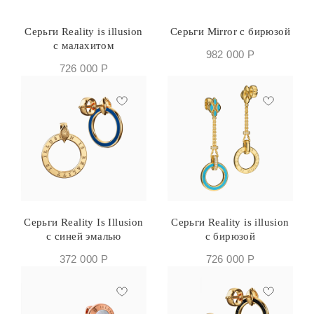
Серьги Reality is illusion
Серьги Mirror с бирюзой
с малахитом
982 000
Р
726 000
Р
Серьги Reality Is Illusion
Серьги Reality is illusion
с синей эмалью
с бирюзой
372 000
Р
726 000
Р