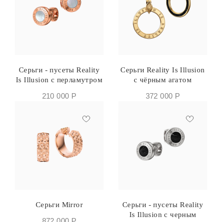
Серьги - пусеты Reality
Серьги Reality Is Illusion
Is Illusion с перламутром
с чёрным агатом
210 000
Р
372 000
Р
Серьги Mirror
Серьги - пусеты Reality
Is Illusion с черным
872 000
Р