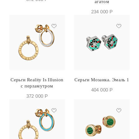
агатом
234 000
Р
Серьги Reality Is Illusion
Серьги Мозаика. Эмаль 1
с перламутром
404 000
Р
372 000
Р