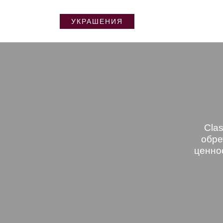
УКРАШЕНИЯ
Clas
обре
ценно