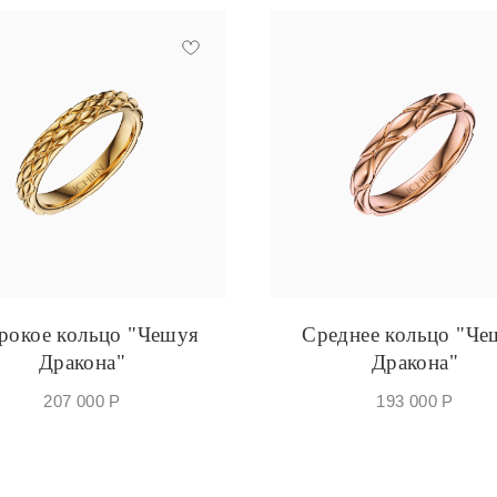
окое кольцо "Чешуя
Среднее кольцо "Че
Дракона"
Дракона"
207 000
Р
193 000
Р