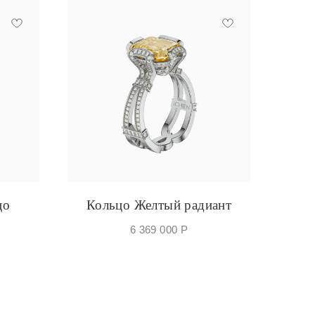
цо
Кольцо Желтый радиант
6 369 000
Р