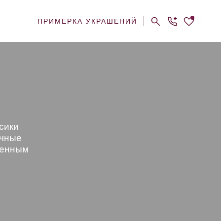
ПРИМЕРКА УКРАШЕНИЙ
ссики
ечные
менным