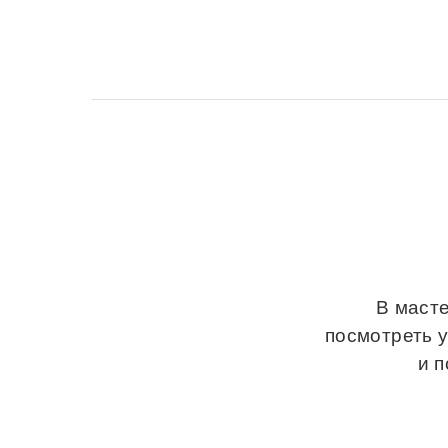
В масте
посмотреть 
и 