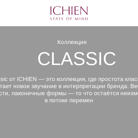
Коллекция
CLASSIC
sic от ICHIEN — это коллекция, где простота кла
тает новое звучание в интерпретации бренда. В
сти, лаконичные формы — то что остаётся неиз
в потоке перемен