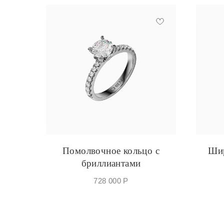
Помолвочное кольцо с
Шир
бриллиантами
728 000
Р