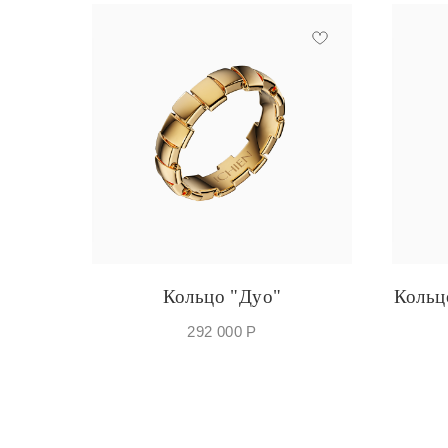
Кольцо "Дуо"
Кольц
292 000
Р