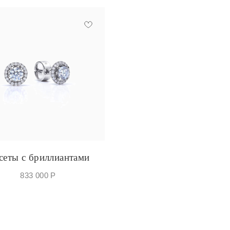
сеты с бриллиантами
833 000
Р