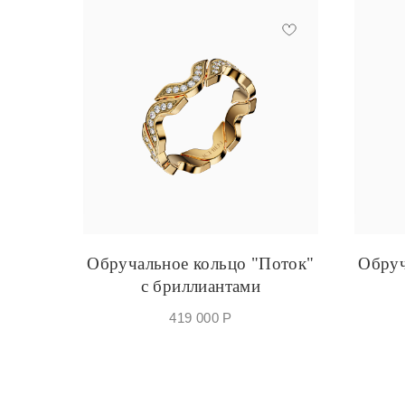
Обручальное кольцо "Поток"
Обруч
с бриллиантами
419 000
Р