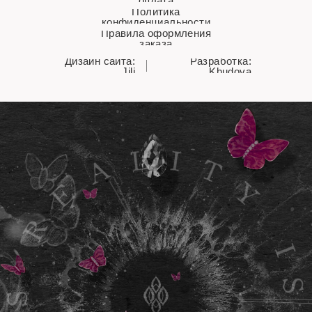
оплата
Политика
конфиденциальности
Правила оформления
заказа
Дизайн сайта:
Разработка:
Jili
Khudova