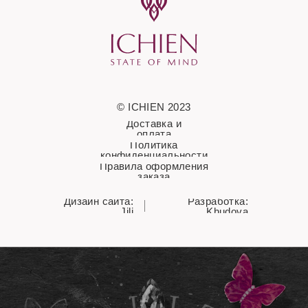
© ICHIEN 2023
Доставка и
оплата
Политика
конфиденциальности
Правила оформления
заказа
Дизайн сайта:
Разработка:
Jili
Khudova