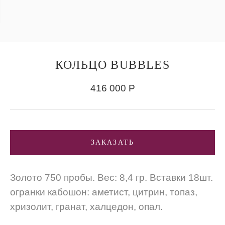
КОЛЬЦО BUBBLES
416 000
Р
ЗАКАЗАТЬ
Золото 750 пробы. Вес: 8,4 гр. Вставки 18шт.
огранки кабошон: аметист, цитрин, топаз,
хризолит, гранат, халцедон, опал.