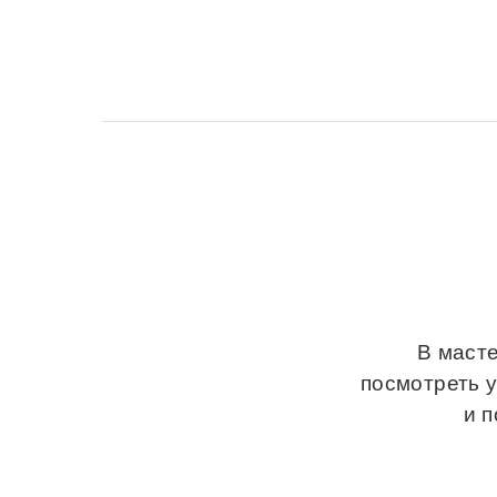
В масте
посмотреть 
и 