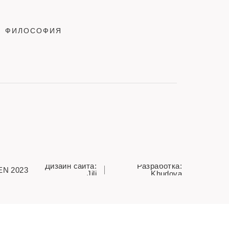
ФИЛОСОФИЯ
Дизайн сайта:
Разработка:
EN 2023
Jili
Khudova