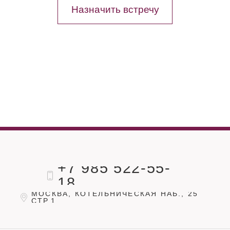
Назначить встречу
+7 985 522-55-
18
МОСКВА, КОТЕЛЬНИЧЕСКАЯ НАБ., 25
СТР.1