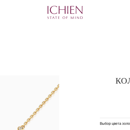
КО
Выбор цвета золо