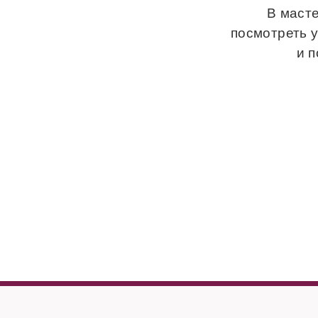
В масте
посмотреть 
и 