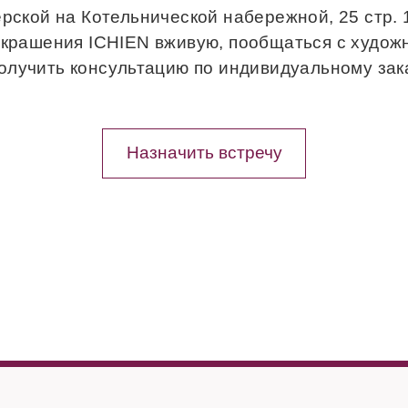
рской на Котельнической набережной, 25 стр.
украшения ICHIEN вживую, пообщаться с худож
получить консультацию по индивидуальному зака
Назначить встречу