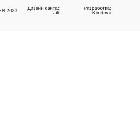
Дизайн сайта:
Разработка:
EN 2023
Jili
Khudova