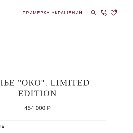
ПРИМЕРКА УКРАШЕНИЙ
ЛЬЕ "ОКО". LIMITED
EDITION
454 000
Р
та