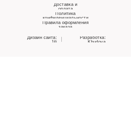
Доставка и
оплата
Политика
конфиденциальности
Правила оформления
заказа
Дизайн сайта:
Разработка:
Jili
Khudova