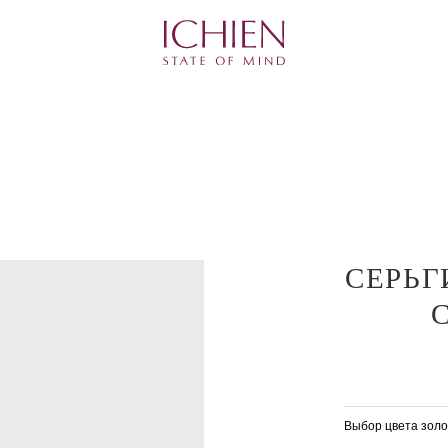
СЕРЬГ
Выбор цвета золо