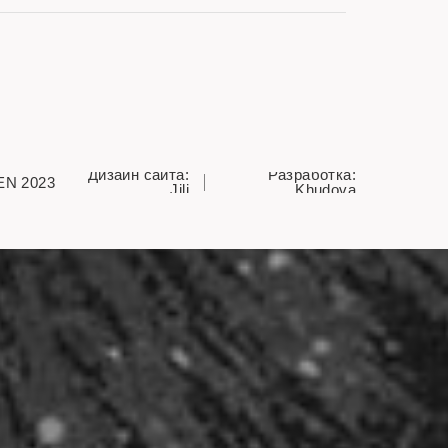
Дизайн сайта:
Разработка:
EN 2023
Jili
Khudova