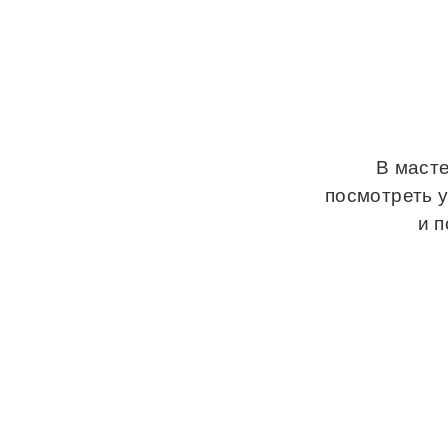
В масте
посмотреть 
и 