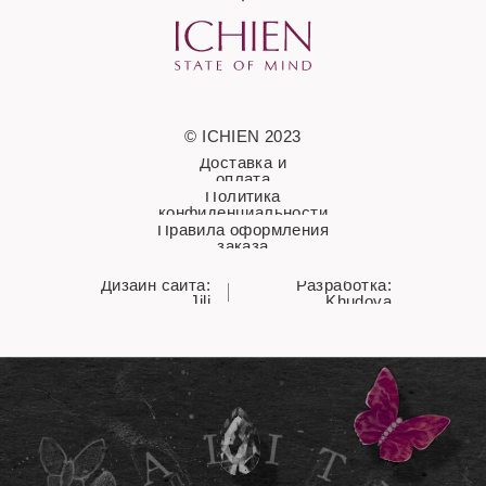
© ICHIEN 2023
Доставка и
оплата
Политика
конфиденциальности
Правила оформления
заказа
Дизайн сайта:
Разработка:
Jili
Khudova