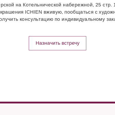
рской на Котельнической набережной, 25 стр.
украшения ICHIEN вживую, пообщаться с худож
получить консультацию по индивидуальному зака
Назначить встречу