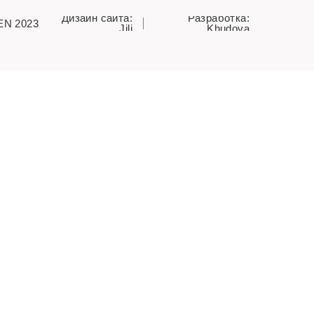
Дизайн сайта:
Разработка:
EN 2023
Jili
Khudova