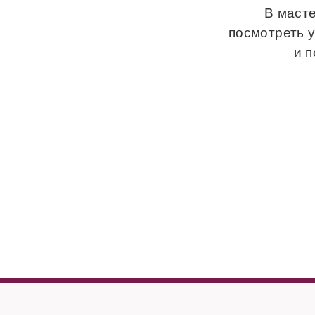
В масте
посмотреть 
и 