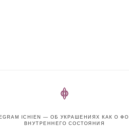
EGRAM ICHIEN — ОБ УКРАШЕНИЯХ КАК О Ф
ВНУТРЕННЕГО СОСТОЯНИЯ