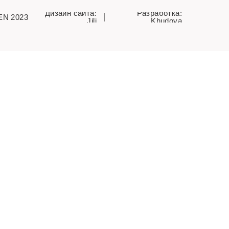
Дизайн сайта:
Разработка:
EN 2023
Jili
Khudova