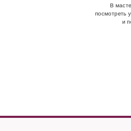
В масте
посмотреть 
и 