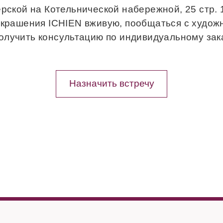
рской на Котельнической набережной, 25 стр.
украшения ICHIEN вживую, пообщаться с худож
получить консультацию по индивидуальному зака
Назначить встречу