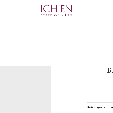
Б
Выбор цвета золо